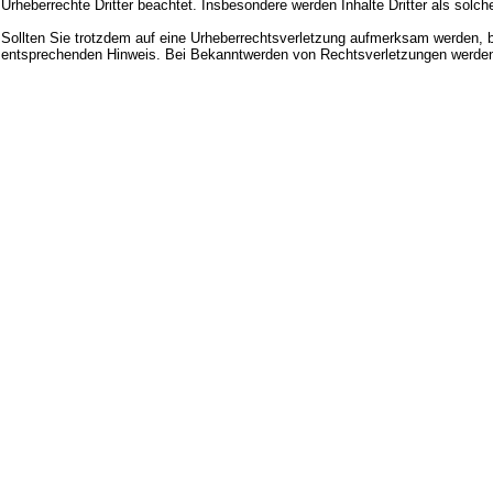
Urheberrechte Dritter beachtet. Insbesondere werden Inhalte Dritter als solc
Sollten Sie trotzdem auf eine Urheberrechtsverletzung aufmerksam werden, b
entsprechenden Hinweis. Bei Bekanntwerden von Rechtsverletzungen werden